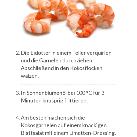
Die Eidotter in einem Teller verquirlen
und die Garnelen durchziehen.
Abschließend in den Kokosflocken
wälzen.
In Sonnenblumenöl bei 100 °C für 3
Minuten knusprig frittieren.
Am besten machen sich die
Kokosgarnelen auf einem knackigen
Blattsalat mit einem Limetten-Dressing.