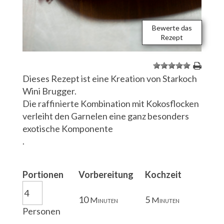
Bewerte das
Rezept
1
2
3
4
5
Dieses Rezept ist eine Kreation von Starkoch
Wini Brugger.
Die raffinierte Kombination mit Kokosflocken
verleiht den Garnelen eine ganz besonders
exotische Komponente
.
Portionen
Vorbereitung
Kochzeit
10
5
Minuten
Minuten
Personen