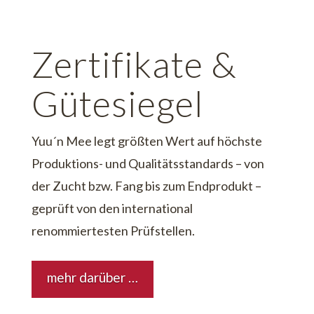
Zertifikate &
Gütesiegel
Yuu´n Mee legt größten Wert auf höchste
Produktions- und Qualitätsstandards – von
der Zucht bzw. Fang bis zum Endprodukt –
geprüft von den international
renommiertesten Prüfstellen.
mehr darüber …