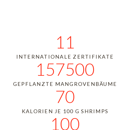
12
INTERNATIONALE ZERTIFIKATE
157500
GEPFLANZTE MANGROVENBÄUME
70
KALORIEN JE 100 G SHRIMPS
100