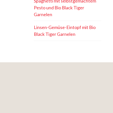
Spaghetti mit selbstgemachtem
Pesto und Bio Black Tiger
Garnelen
Linsen-Gemüse-Eintopf mit Bio
Black Tiger Garnelen