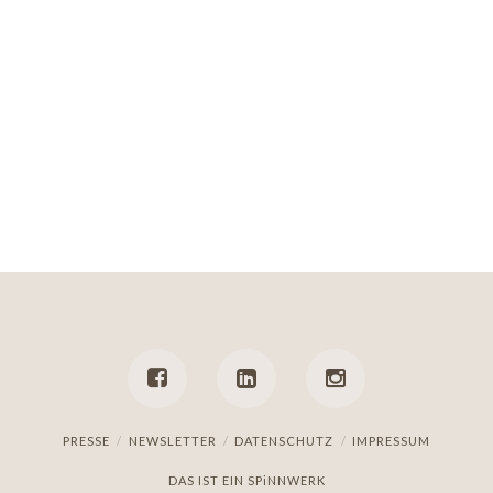
PRESSE
NEWSLETTER
DATENSCHUTZ
IMPRESSUM
DAS IST EIN
SPiNNWERK