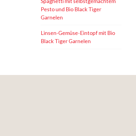
Spaghetti mit selbstgemachtem
Pesto und Bio Black Tiger
Garnelen
Linsen-Gemüse-Eintopf mit Bio
Black Tiger Garnelen