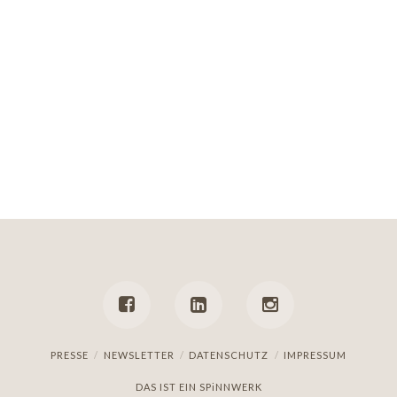
PRESSE
NEWSLETTER
DATENSCHUTZ
IMPRESSUM
DAS IST EIN
SPiNNWERK