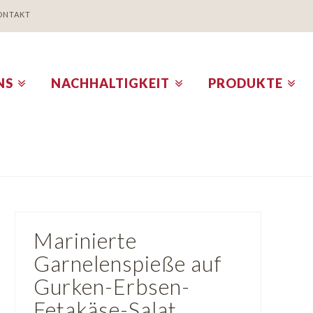
ONTAKT
NS
NACHHALTIGKEIT
PRODUKTE
Marinierte
Garnelenspieße auf
Gurken-Erbsen-
Fetakäse-Salat