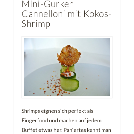
Mini-Gurken
Cannelloni mit Kokos-
Shrimp
Shrimps eignen sich perfekt als
Fingerfood und machen auf jedem
Buffet etwas her. Paniertes kennt man