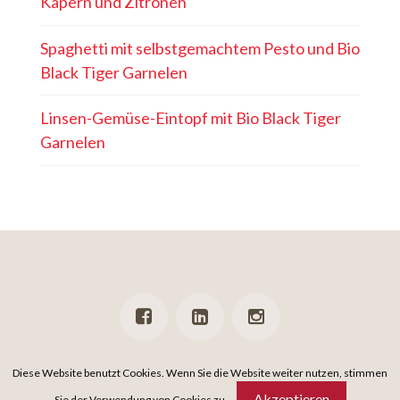
Kapern und Zitronen
Spaghetti mit selbstgemachtem Pesto und Bio
Black Tiger Garnelen
Linsen-Gemüse-Eintopf mit Bio Black Tiger
Garnelen
PRESSE
NEWSLETTER
DATENSCHUTZ
IMPRESSUM
Diese Website benutzt Cookies. Wenn Sie die Website weiter nutzen, stimmen
Akzeptieren
Sie der Verwendung von Cookies zu.
DAS IST EIN
SPiNNWERK