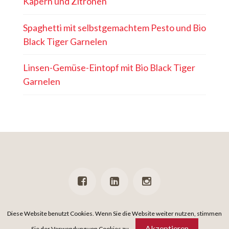
Kapern und Zitronen
Spaghetti mit selbstgemachtem Pesto und Bio
Black Tiger Garnelen
Linsen-Gemüse-Eintopf mit Bio Black Tiger
Garnelen
PRESSE
NEWSLETTER
DATENSCHUTZ
IMPRESSUM
Diese Website benutzt Cookies. Wenn Sie die Website weiter nutzen, stimmen
Akzeptieren
Sie der Verwendung von Cookies zu.
DAS IST EIN
SPiNNWERK