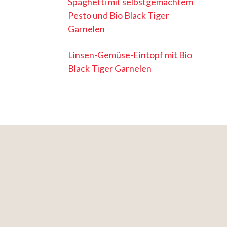
Spaghetti mit selbstgemachtem
Pesto und Bio Black Tiger
Garnelen
Linsen-Gemüse-Eintopf mit Bio
Black Tiger Garnelen