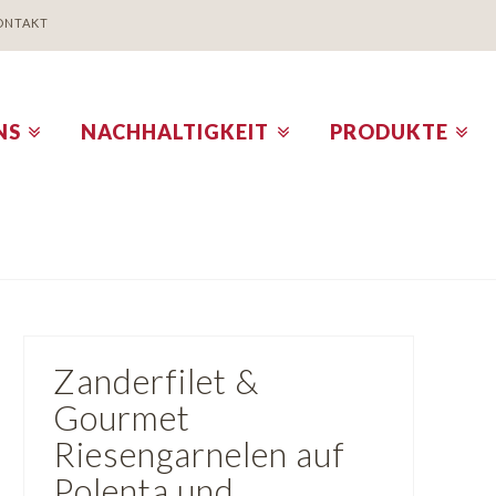
ONTAKT
NS
NACHHALTIGKEIT
PRODUKTE
Zanderfilet &
Gourmet
Riesengarnelen auf
Polenta und