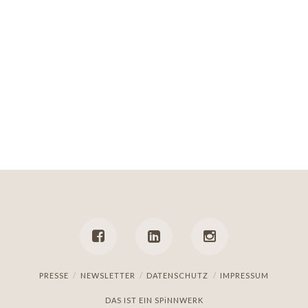
PRESSE
NEWSLETTER
DATENSCHUTZ
IMPRESSUM
DAS IST EIN
SPiNNWERK