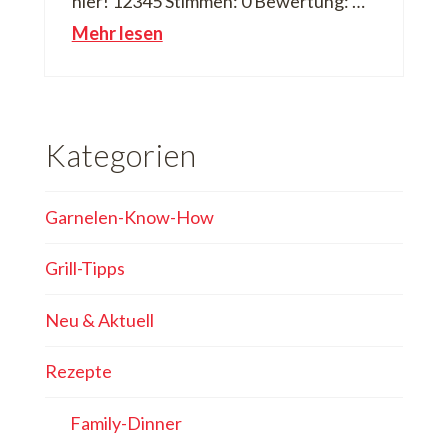
hier! 12345 Stimmen: 0 Bewertung: …
Mehr lesen
Kategorien
Garnelen-Know-How
Grill-Tipps
Neu & Aktuell
Rezepte
Family-Dinner