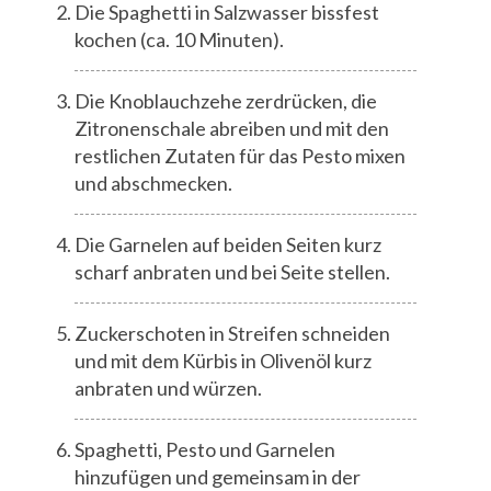
Die Spaghetti in Salzwasser bissfest
kochen (ca. 10 Minuten).
Die Knoblauchzehe zerdrücken, die
Zitronenschale abreiben und mit den
restlichen Zutaten für das Pesto mixen
und abschmecken.
Die Garnelen auf beiden Seiten kurz
scharf anbraten und bei Seite stellen.
Zuckerschoten in Streifen schneiden
und mit dem Kürbis in Olivenöl kurz
anbraten und würzen.
Spaghetti, Pesto und Garnelen
hinzufügen und gemeinsam in der