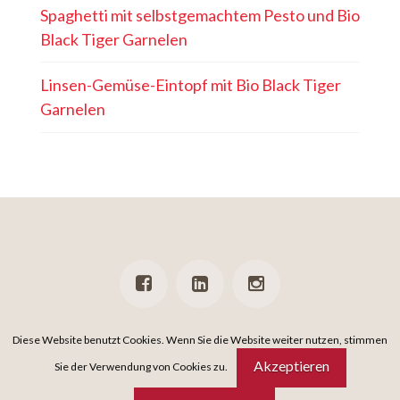
Spaghetti mit selbstgemachtem Pesto und Bio
Black Tiger Garnelen
Linsen-Gemüse-Eintopf mit Bio Black Tiger
Garnelen
PRESSE
NEWSLETTER
DATENSCHUTZ
IMPRESSUM
Diese Website benutzt Cookies. Wenn Sie die Website weiter nutzen, stimmen
Akzeptieren
Sie der Verwendung von Cookies zu.
DAS IST EIN
SPiNNWERK