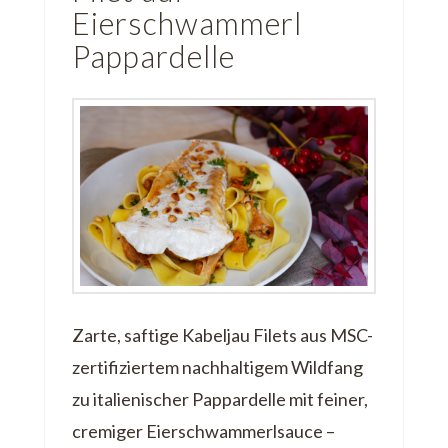
Eierschwammerl
Pappardelle
Zarte, saftige Kabeljau Filets aus MSC-
zertifiziertem nachhaltigem Wildfang
zu italienischer Pappardelle mit feiner,
cremiger Eierschwammerlsauce –