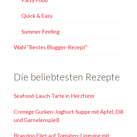
Party Food
Quick & Easy
Summer Feeling
Wahl "Bestes Blogger-Rezept"
Die beliebtesten Rezepte
Seafood-Lauch-Tarte in Herzform
Cremige Gurken-Joghurt-Suppe mit Apfel, Dill
und Garnelenspieß
Branzino Filet auf Tomaten-Linguine mit