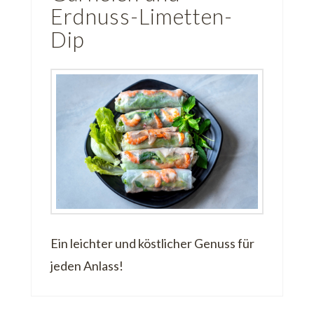
Erdnuss-Limetten-
Dip
Ein leichter und köstlicher Genuss für
jeden Anlass!