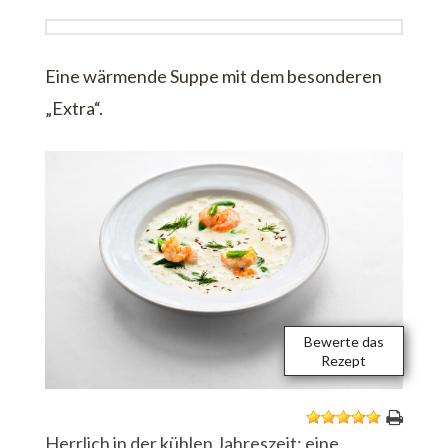
Eine wärmende Suppe mit dem besonderen
„Extra“.
Bewerte das
Rezept
1
2
3
4
5
Herrlich in der kühlen Jahreszeit: eine