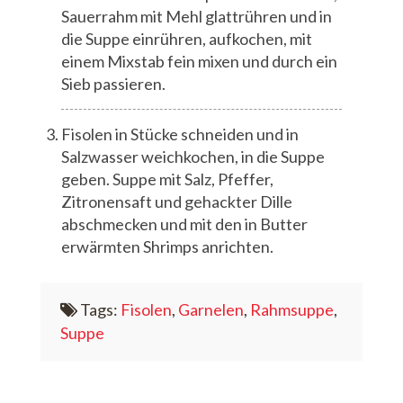
Sauerrahm mit Mehl glattrühren und in
die Suppe einrühren, aufkochen, mit
einem Mixstab fein mixen und durch ein
Sieb passieren.
Fisolen in Stücke schneiden und in
Salzwasser weichkochen, in die Suppe
geben. Suppe mit Salz, Pfeffer,
Zitronensaft und gehackter Dille
abschmecken und mit den in Butter
erwärmten Shrimps anrichten.
Tags:
Fisolen
,
Garnelen
,
Rahmsuppe
,
Suppe