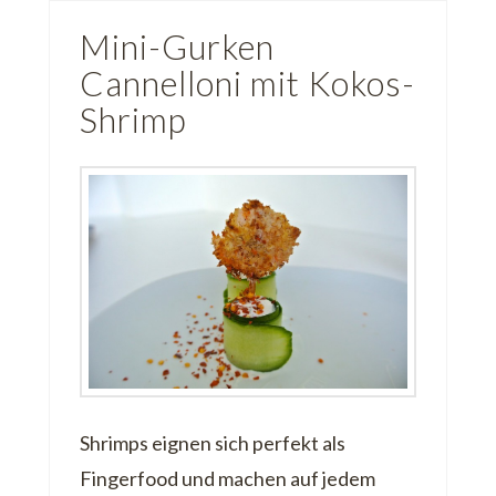
Mini-Gurken
Cannelloni mit Kokos-
Shrimp
Shrimps eignen sich perfekt als
Fingerfood und machen auf jedem