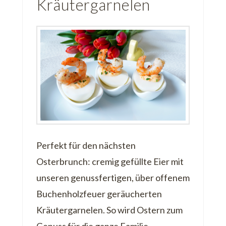
Kräutergarnelen
Perfekt für den nächsten
Osterbrunch: cremig gefüllte Eier mit
unseren genussfertigen, über offenem
Buchenholzfeuer geräucherten
Kräutergarnelen. So wird Ostern zum
Genuss für die ganze Familie.