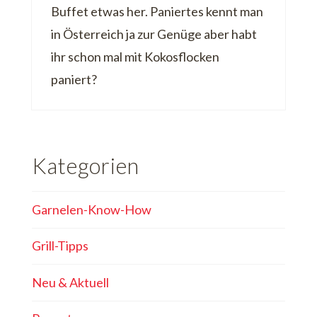
Buffet etwas her. Paniertes kennt man
in Österreich ja zur Genüge aber habt
ihr schon mal mit Kokosflocken
paniert?
Kategorien
Garnelen-Know-How
Grill-Tipps
Neu & Aktuell