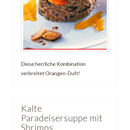
Diese herrliche Kombination
verbreitet Orangen-Duft!
Kalte
Paradeisersuppe mit
Shrimps