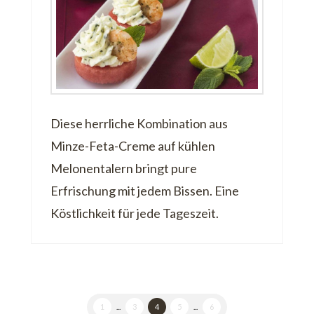
Diese herrliche Kombination aus
Minze-Feta-Creme auf kühlen
Melonentalern bringt pure
Erfrischung mit jedem Bissen. Eine
Köstlichkeit für jede Tageszeit.
1
...
3
4
5
...
6