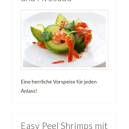
Eine herrliche Vorspeise für jeden
Anlass!
Easy Peel Shrimps mit