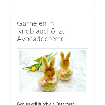
Garnelen in
Knoblauchöl zu
Avocadocreme
Genussvoll durch die Ostertage.