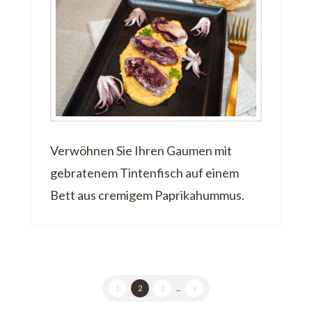
Verwöhnen Sie Ihren Gaumen mit
gebratenem Tintenfisch auf einem
Bett aus cremigem Paprikahummus.
1
2
3
...
9