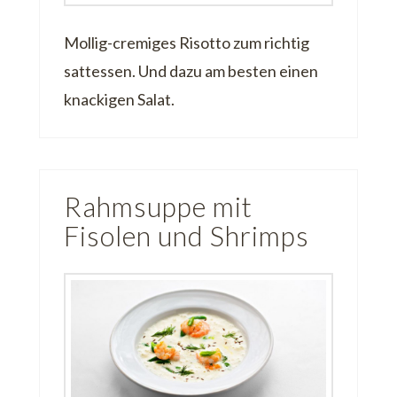
Mollig-cremiges Risotto zum richtig
sattessen. Und dazu am besten einen
knackigen Salat.
Rahmsuppe mit
Fisolen und Shrimps