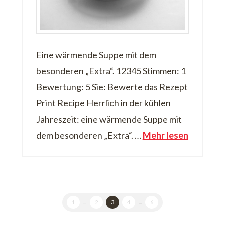
Eine wärmende Suppe mit dem
besonderen „Extra“. 12345 Stimmen: 1
Bewertung: 5 Sie: Bewerte das Rezept
Print Recipe Herrlich in der kühlen
Jahreszeit: eine wärmende Suppe mit
dem besonderen „Extra“. …
Mehr lesen
1
...
2
3
4
...
6